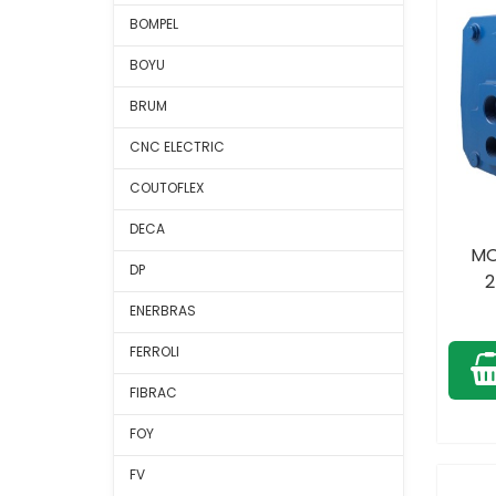
BOMPEL
BOYU
BRUM
CNC ELECTRIC
COUTOFLEX
DECA
MO
DP
2
ENERBRAS
FERROLI
FIBRAC
FOY
FV