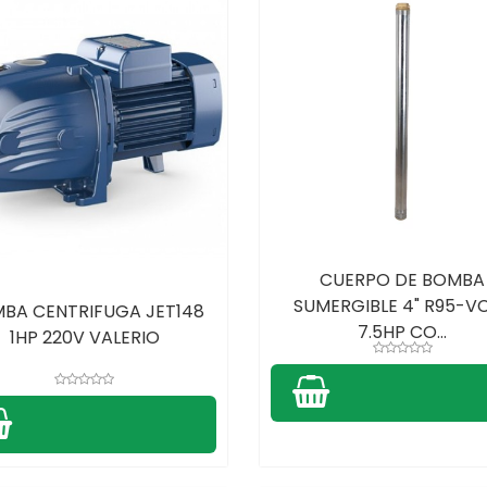
CUERPO DE BOMBA
SUMERGIBLE 4" R95-V
BA CENTRIFUGA JET148
7.5HP CO...
1HP 220V VALERIO