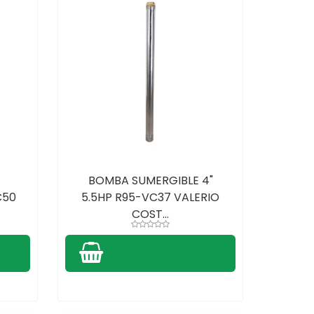
BOMBA SUMERGIBLE 4"
C50
5.5HP R95-VC37 VALERIO
COST...