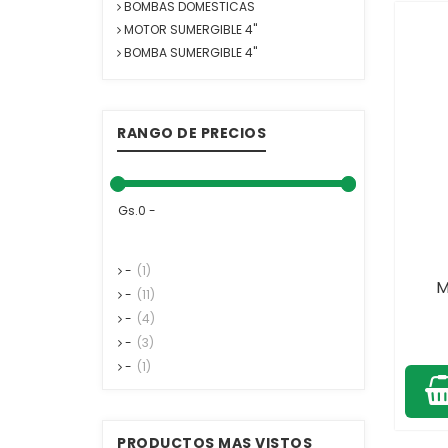
BOMBAS DOMESTICAS
MOTOR SUMERGIBLE 4"
BOMBA SUMERGIBLE 4"
RANGO DE PRECIOS
Gs.0 -
-
(1)
M
-
(11)
-
(4)
-
(3)
-
(1)
PRODUCTOS MAS VISTOS