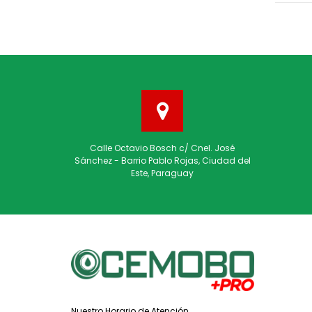
Calle Octavio Bosch c/ Cnel. José
Sánchez - Barrio Pablo Rojas, Ciudad del
Este, Paraguay
Nuestro Horario de Atención.