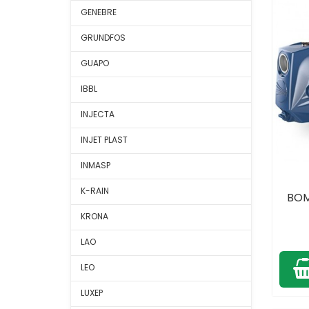
GENEBRE
GRUNDFOS
GUAPO
IBBL
INJECTA
INJET PLAST
INMASP
K-RAIN
BOM
KRONA
LAO
LEO
LUXEP