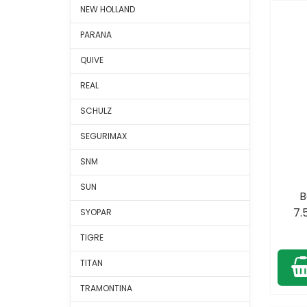
NEW HOLLAND
PARANA
QUIVE
REAL
SCHULZ
SEGURIMAX
SNM
SUN
B
7.
SYOPAR
TIGRE
TITAN
TRAMONTINA