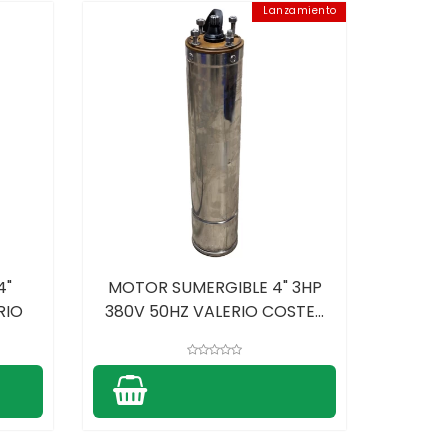
Lanzamiento
4"
MOTOR SUMERGIBLE 4" 3HP
RIO
380V 50HZ VALERIO COSTE...