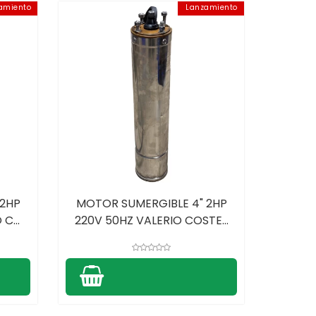
amiento
Lanzamiento
 2HP
MOTOR SUMERGIBLE 4" 2HP
C...
220V 50HZ VALERIO COSTE...