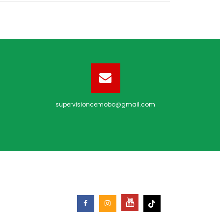
supervisioncemobo@gmail.com
REDES SOCIALES