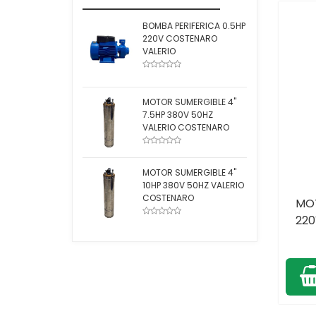
BOMBA PERIFERICA 0.5HP
220V COSTENARO
VALERIO
MOTOR SUMERGIBLE 4"
7.5HP 380V 50HZ
VALERIO COSTENARO
MOTOR SUMERGIBLE 4"
10HP 380V 50HZ VALERIO
COSTENARO
MOT
220