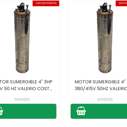
Lanzamiento
Lanz
OR SUMERGIBLE 4" 3HP
MOTOR SUMERGIBLE 4"
V 50 HZ VALERIO COST...
380/415V 50HZ VALERIO 