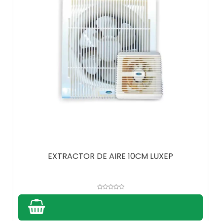
EXTRACTOR DE AIRE 10CM LUXEP