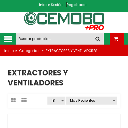
Iniciar Sesión
Registrarse
»
»
Inicio
Categorías
EXTRACTORES Y VENTILADORES
EXTRACTORES Y
VENTILADORES