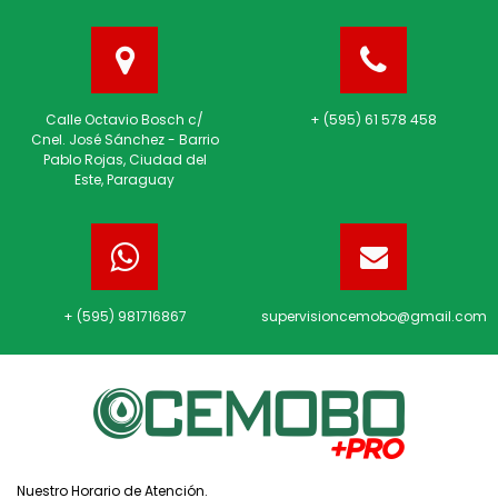
Calle Octavio Bosch c/
+ (595) 61 578 458
Cnel. José Sánchez - Barrio
Pablo Rojas, Ciudad del
Este, Paraguay
+ (595) 981716867
supervisioncemobo@gmail.com
Nuestro Horario de Atención.