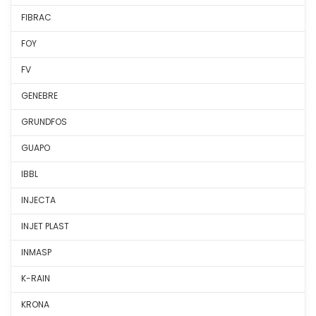
FIBRAC
FOY
FV
GENEBRE
GRUNDFOS
GUAPO
IBBL
INJECTA
INJET PLAST
INMASP
K-RAIN
KRONA