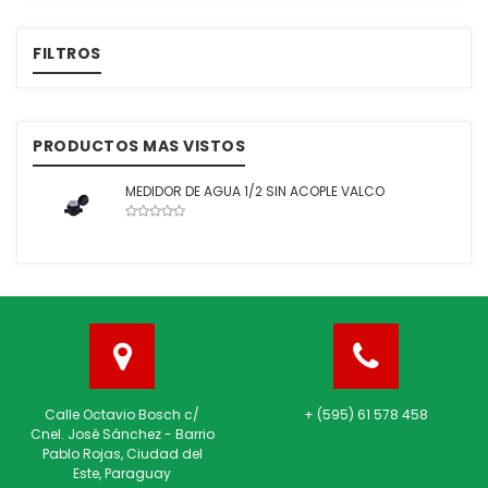
FILTROS
PRODUCTOS MAS VISTOS
MEDIDOR DE AGUA 1/2 SIN ACOPLE VALCO
Calle Octavio Bosch c/
+ (595) 61 578 458
Cnel. José Sánchez - Barrio
Pablo Rojas, Ciudad del
Este, Paraguay