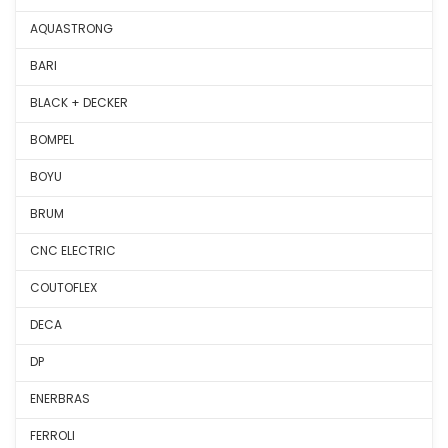
AQUASTRONG
BARI
BLACK + DECKER
BOMPEL
BOYU
BRUM
CNC ELECTRIC
COUTOFLEX
DECA
DP
ENERBRAS
FERROLI