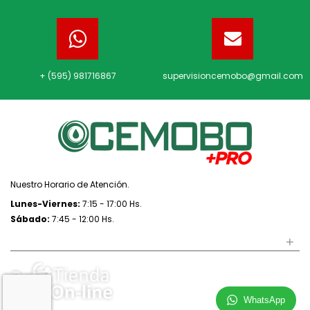
+ (595) 981716867
supervisioncemobo@gmail.com
Nuestro Horario de Atención.
Lunes-Viernes:
7:15 - 17:00 Hs.
Sábado:
7:45 - 12:00 Hs.
+
REDES SOCIALES
WhatsApp