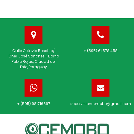
Calle Octavio Bosch c/
+ (595) 61 578 458
Cnel. José Sánchez - Barrio
Pablo Rojas, Ciudad del
Este, Paraguay
+ (595) 981716867
supervisioncemobo@gmail.com