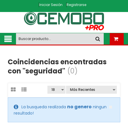
Iniciar Sesión
Registrarse
Coincidencias encontradas
con "seguridad"
(0)
no genero
La busqueda realizada
ningun
resultado!