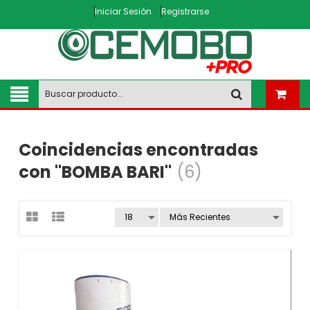
Iniciar Sesión
Registrarse
Coincidencias encontradas
con "BOMBA BARI"
(6)