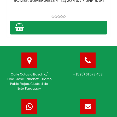
BOMBA SUMERGIBLE 4" 12/26 4SA 7.5HP BARI
Calle Octavio Bosch c/
+ (595) 61 578 458
Cnel. José Sánchez - Barrio
Pablo Rojas, Ciudad del
Este, Paraguay